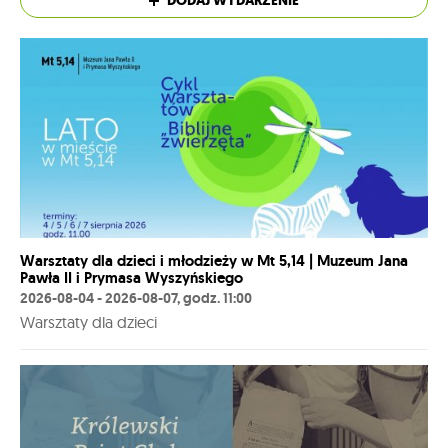
DODAJ WYDARZENIE
Warsztaty dla dzieci i młodzieży w Mt 5,14 | Muzeum Jana
Pawła II i Prymasa Wyszyńskiego
2026-08-04 - 2026-08-07, godz. 11:00
Warsztaty dla dzieci