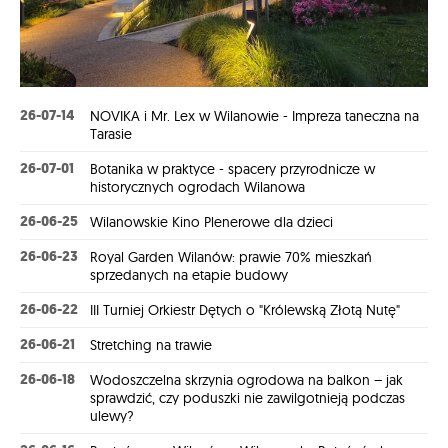
26-07-14
NOVIKA i Mr. Lex w Wilanowie - Impreza taneczna na
Tarasie
26-07-01
Botanika w praktyce - spacery przyrodnicze w
historycznych ogrodach Wilanowa
26-06-25
Wilanowskie Kino Plenerowe dla dzieci
26-06-23
Royal Garden Wilanów: prawie 70% mieszkań
sprzedanych na etapie budowy
26-06-22
III Turniej Orkiestr Dętych o "Królewską Złotą Nutę"
26-06-21
Stretching na trawie
26-06-18
Wodoszczelna skrzynia ogrodowa na balkon – jak
sprawdzić, czy poduszki nie zawilgotnieją podczas
ulewy?