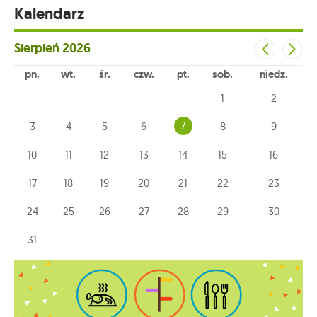
Kalendarz
Sierpień
2026
pn
wt
śr
czw
pt
sob
niedz
1
2
7
3
4
5
6
8
9
10
11
12
13
14
15
16
17
18
19
20
21
22
23
24
25
26
27
28
29
30
31