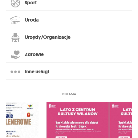
Sport
Uroda
Urzędy/Organizacje
Zdrowie
Inne usługi
REKLAMA