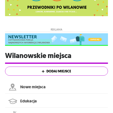
REKLAMA
Wilanowskie miejsca
DODAJ MIEJSCE
Nowe miejsca
Edukacja