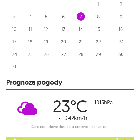
1
2
7
3
4
5
6
8
9
10
11
12
13
14
15
16
17
18
19
20
21
22
23
24
25
26
27
28
29
30
31
Prognoza pogody
23°C
1015hPa
3.42km/h
Dane pogodowe dostarcza openweathermap.org