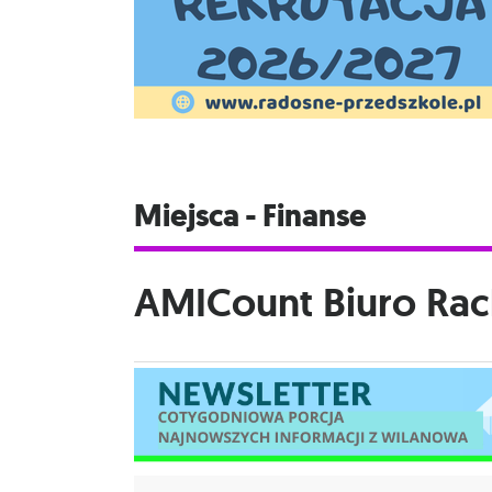
Miejsca - Finanse
AMICount Biuro Ra