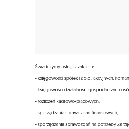
Świadczymy usługi z zakresu:
- księgowości spółek (z o.o., akcyjnych, koman
- księgowości działalności gospodarczych osó
- rozliczeń kadrowo-płacowych,
- sporządzania sprawozdań finansowych,
- sporządzania sprawozdań na potrzeby Zarz