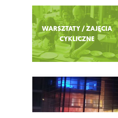
Zobacz więcej
WARSZTATY / ZAJĘCIA
CYKLICZNE