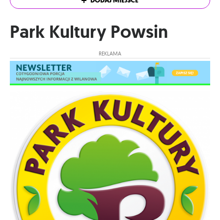
DODAJ MIEJSCE
Park Kultury Powsin
REKLAMA