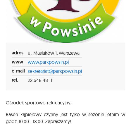
adres
ul. Maślaków 1, Warszawa
www
www.parkpowsin.pl
e-mail
sekretariat@parkpowsin.pl
tel.
22 648 48 11
Ośrodek sportowo-rekreacyjny.
Basen kąpielowy czynny jest tylko w sezonie letnim w
godz. 10.00 - 18.00. Zapraszamy!