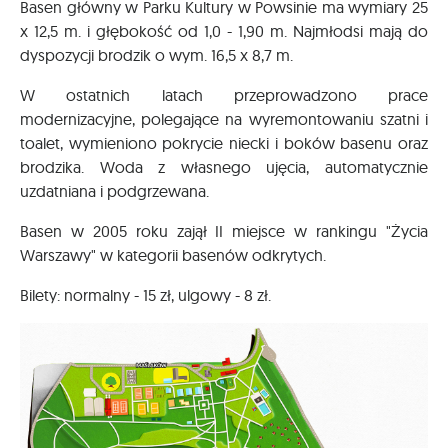
Basen główny w Parku Kultury w Powsinie ma wymiary 25
x 12,5 m. i głębokość od 1,0 - 1,90 m. Najmłodsi mają do
dyspozycji brodzik o wym. 16,5 x 8,7 m.
W ostatnich latach przeprowadzono prace
modernizacyjne, polegające na wyremontowaniu szatni i
toalet, wymieniono pokrycie niecki i boków basenu oraz
brodzika. Woda z własnego ujęcia, automatycznie
uzdatniana i podgrzewana.
Basen w 2005 roku zajął II miejsce w rankingu "Życia
Warszawy" w kategorii basenów odkrytych.
Bilety: normalny - 15 zł, ulgowy - 8 zł.