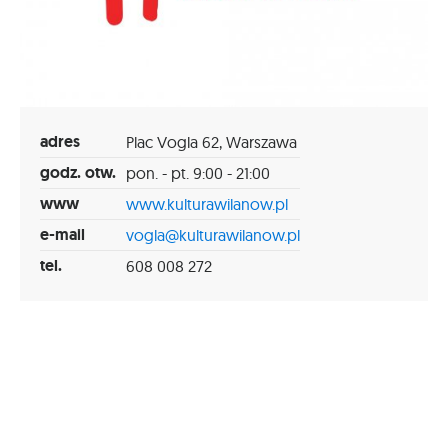
adres
Plac Vogla 62, Warszawa
godz. otw.
pon. - pt. 9:00 - 21:00
www
www.kulturawilanow.pl
e-mail
vogla@kulturawilanow.pl
tel.
608 008 272