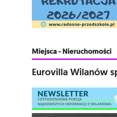
Miejsca - Nieruchomości
Eurovilla Wilanów sp