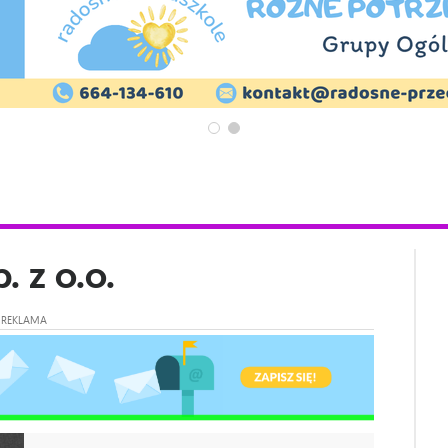
. z o.o.
REKLAMA