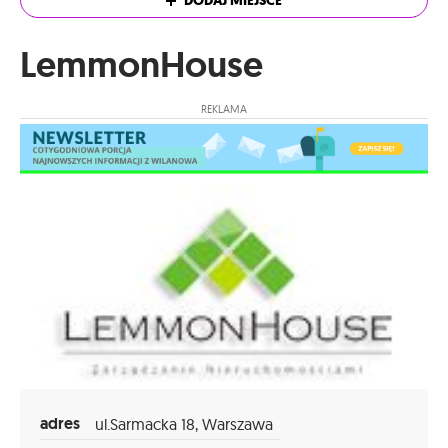
DODAJ MIEJSCE
LemmonHouse
REKLAMA
adres
ul.Sarmacka 18, Warszawa