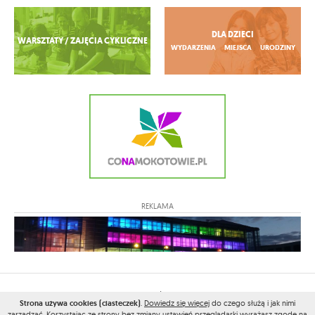
Zobacz więcej
DLA DZIECI
WARSZTATY / ZAJĘCIA CYKLICZNE
WYDARZENIA
MIEJSCA
URODZINY
REKLAMA
2026© WSZELKIE PRAWA ZASTRZEŻONE PRZEZ
COWWILANOWIE.PL
Strona używa cookies (ciasteczek)
.
Dowiedz się więcej
do czego służą i jak nimi
zarządzać. Korzystając ze strony bez zmiany ustawień przeglądarki wyrażasz zgodę na
PROJEKT I WYKONANIE:
VEGA INTERNET STUDIO