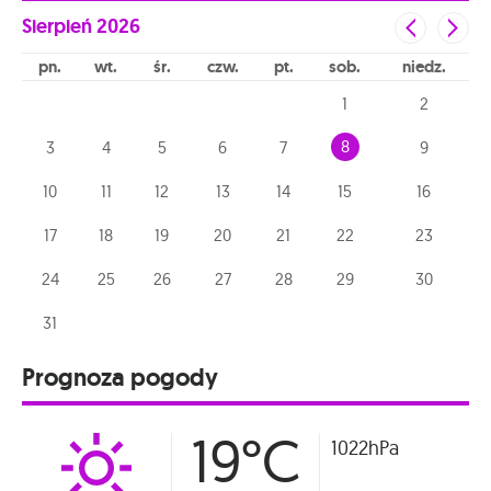
Sierpień
2026
pn
wt
śr
czw
pt
sob
niedz
1
2
8
3
4
5
6
7
9
10
11
12
13
14
15
16
17
18
19
20
21
22
23
24
25
26
27
28
29
30
31
Prognoza pogody
19°C
1022hPa