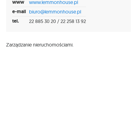
www
www.lemmonhouse.pl
e-mail
biuro@lemmonhouse.pl
tel.
22 885 30 20 / 22 258 13 92
Zarządzanie nieruchomościami.