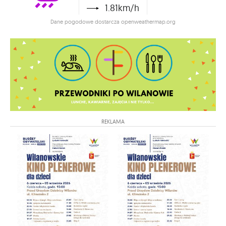
1.81km/h
Dane pogodowe dostarcza openweathermap.org
REKLAMA