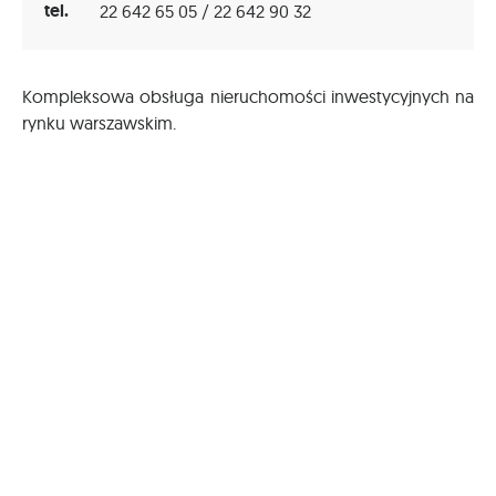
tel.
22 642 65 05 / 22 642 90 32
Kompleksowa obsługa nieruchomości inwestycyjnych na
rynku warszawskim.