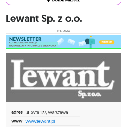
DODAJ MIEJSCE
Lewant Sp. z o.o.
REKLAMA
adres
ul. Syta 127, Warszawa
www
www.lewant.pl