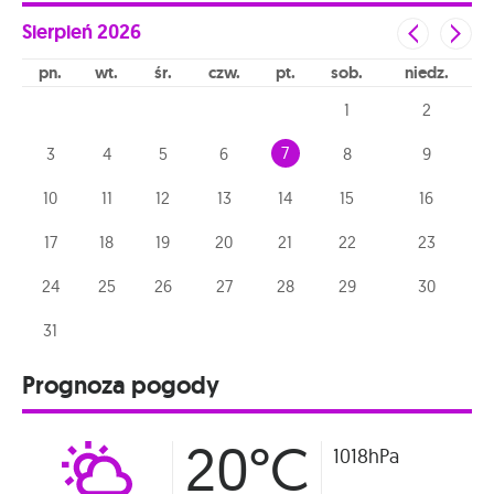
Sierpień
2026
pn
wt
śr
czw
pt
sob
niedz
1
2
7
3
4
5
6
8
9
10
11
12
13
14
15
16
17
18
19
20
21
22
23
24
25
26
27
28
29
30
31
Prognoza pogody
20°C
1018hPa