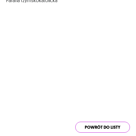
Parafia rzymskokatolicka
POWRÓT DO LISTY