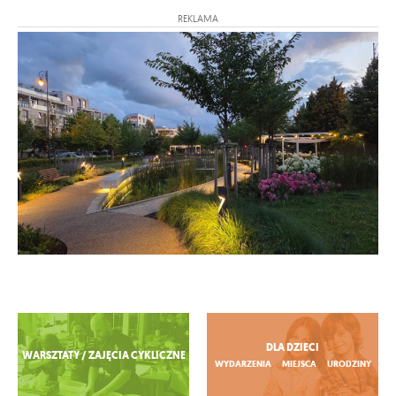
REKLAMA
Zobacz więcej
DLA DZIECI
WARSZTATY / ZAJĘCIA CYKLICZNE
WYDARZENIA
MIEJSCA
URODZINY