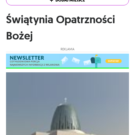
DODAJ MIEJSCE
Świątynia Opatrzności
Bożej
REKLAMA