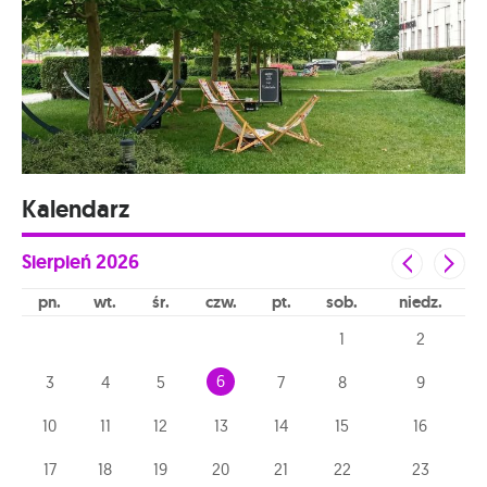
Kalendarz
Sierpień
2026
pn
wt
śr
czw
pt
sob
niedz
1
2
6
3
4
5
7
8
9
10
11
12
13
14
15
16
17
18
19
20
21
22
23