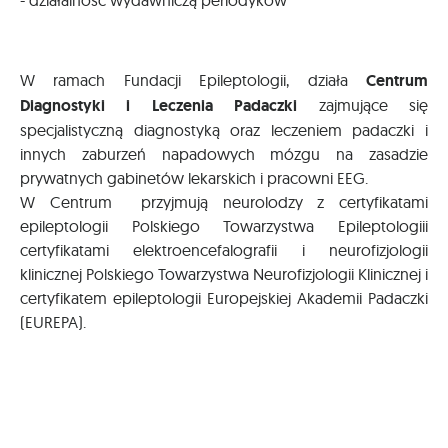
- działalność wydawniczą periodyków
W ramach Fundacji Epileptologii, działa
Centrum
Diagnostyki i Leczenia Padaczki
zajmujące się
specjalistyczną diagnostyką oraz leczeniem padaczki i
innych zaburzeń napadowych mózgu na zasadzie
prywatnych gabinetów lekarskich i pracowni EEG.
W Centrum przyjmują neurolodzy z certyfikatami
epileptologii Polskiego Towarzystwa Epileptologiii
certyfikatami elektroencefalografii i neurofizjologii
klinicznej Polskiego Towarzystwa Neurofizjologii Klinicznej i
certyfikatem epileptologii Europejskiej Akademii Padaczki
(EUREPA).