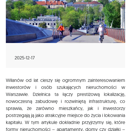
2025-12-17
Wilanów od lat cieszy się ogromnym zainteresowaniem
inwestorów i osób szukających nieruchomości w
Warszawie. Dzielnica ta łączy prestiżową lokalizację,
nowoczesną zabudowę i rozwiniętą infrastrukturę, co
sprawia, że zarówno mieszkańcy, jak i inwestorzy
postrzegają ją jako atrakcyjne miejsce do życia i lokowania
kapitału. W tym artykule dokładnie przyjrzymy się, które
formy nieruchomości – apartamenty, domy czy działki –