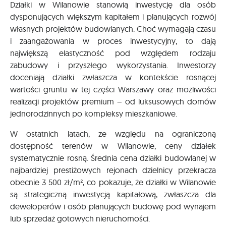
Działki w Wilanowie stanowią inwestycję dla osób
dysponujących większym kapitałem i planujących rozwój
własnych projektów budowlanych. Choć wymagają czasu
i zaangażowania w proces inwestycyjny, to dają
największą elastyczność pod względem rodzaju
zabudowy i przyszłego wykorzystania. Inwestorzy
doceniają działki zwłaszcza w kontekście rosnącej
wartości gruntu w tej części Warszawy oraz możliwości
realizacji projektów premium – od luksusowych domów
jednorodzinnych po kompleksy mieszkaniowe.
W ostatnich latach, ze względu na ograniczoną
dostępność terenów w Wilanowie, ceny działek
systematycznie rosną. Średnia cena działki budowlanej w
najbardziej prestiżowych rejonach dzielnicy przekracza
obecnie 3 500 zł/m², co pokazuje, że działki w Wilanowie
są strategiczną inwestycją kapitałową, zwłaszcza dla
deweloperów i osób planujących budowę pod wynajem
lub sprzedaż gotowych nieruchomości.