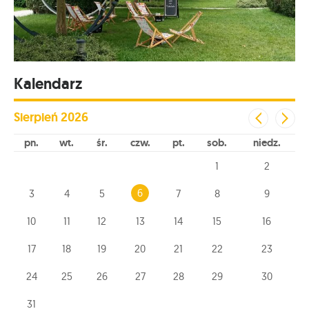
Kalendarz
Sierpień
2026
pn
wt
śr
czw
pt
sob
niedz
1
2
6
3
4
5
7
8
9
10
11
12
13
14
15
16
17
18
19
20
21
22
23
24
25
26
27
28
29
30
31