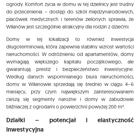
ogrody. Komfort życia w domu w tej dzielnicy jest trudny
do przecenienia – dostęp do szkół międzynarodowych,
placówek medycznych i terenów zielonych sprawia, że
Wilanów jest szczególnie atrakcyjny dla rodzin z dziećmi.
Domy w tej lokalizacji to również inwestycja
długoterminowa, która zapewnia stabilny wzrost wartości
nieruchomości. W odróżnieniu od apartamentów, domy
wymagają większego kapitału początkowego, ale
gwarantują prestiż i bezpieczeństwo inwestycyjne.
Według danych wspomnianego biura nieruchomości,
domy w Wilanowie sprzedają się średnio w ciągu 4–6
miesięcy, przy czym największym zainteresowaniem
cieszą się segmenty narożne i domy w zabudowie
bliźniaczej z ogrodami o powierzchni powyżej 200 m².
Działki – potencjał i elastyczność
inwestycyjna