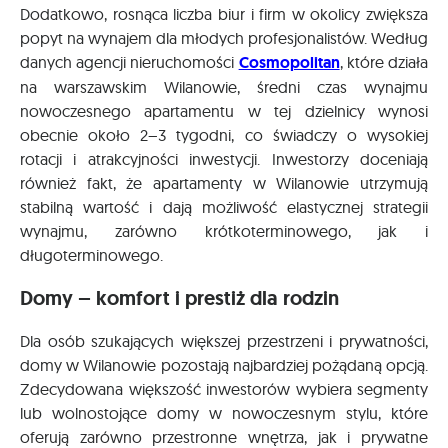
Dodatkowo, rosnąca liczba biur i firm w okolicy zwiększa
popyt na wynajem dla młodych profesjonalistów. Według
danych agencji nieruchomości
Cosmopolitan
, które działa
na warszawskim Wilanowie, średni czas wynajmu
nowoczesnego apartamentu w tej dzielnicy wynosi
obecnie około 2–3 tygodni, co świadczy o wysokiej
rotacji i atrakcyjności inwestycji. Inwestorzy doceniają
również fakt, że apartamenty w Wilanowie utrzymują
stabilną wartość i dają możliwość elastycznej strategii
wynajmu, zarówno krótkoterminowego, jak i
długoterminowego.
Domy – komfort i prestiż dla rodzin
Dla osób szukających większej przestrzeni i prywatności,
domy w Wilanowie pozostają najbardziej pożądaną opcją.
Zdecydowana większość inwestorów wybiera segmenty
lub wolnostojące domy w nowoczesnym stylu, które
oferują zarówno przestronne wnętrza, jak i prywatne