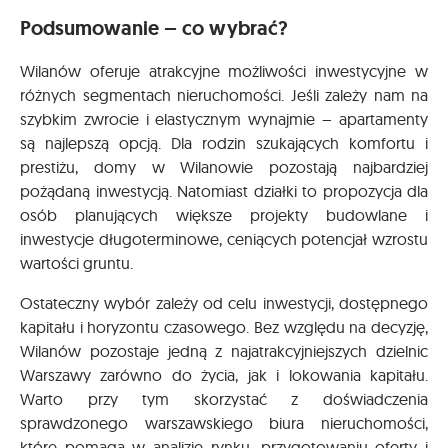
Podsumowanie – co wybrać?
Wilanów oferuje atrakcyjne możliwości inwestycyjne w
różnych segmentach nieruchomości. Jeśli zależy nam na
szybkim zwrocie i elastycznym wynajmie – apartamenty
są najlepszą opcją. Dla rodzin szukających komfortu i
prestiżu, domy w Wilanowie pozostają najbardziej
pożądaną inwestycją. Natomiast działki to propozycja dla
osób planujących większe projekty budowlane i
inwestycje długoterminowe, ceniących potencjał wzrostu
wartości gruntu.
Ostateczny wybór zależy od celu inwestycji, dostępnego
kapitału i horyzontu czasowego. Bez względu na decyzję,
Wilanów pozostaje jedną z najatrakcyjniejszych dzielnic
Warszawy zarówno do życia, jak i lokowania kapitału.
Warto przy tym skorzystać z doświadczenia
sprawdzonego warszawskiego biura nieruchomości,
które pomaga w analizie rynku, przygotowaniu oferty i