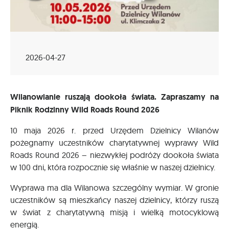
2026-04-27
Wilanowianie ruszają dookoła świata. Zapraszamy na
Piknik Rodzinny Wild Roads Round 2026
10 maja 2026 r. przed Urzędem Dzielnicy Wilanów
pożegnamy uczestników charytatywnej wyprawy Wild
Roads Round 2026 – niezwykłej podróży dookoła świata
w 100 dni, która rozpocznie się właśnie w naszej dzielnicy.
Wyprawa ma dla Wilanowa szczególny wymiar. W gronie
uczestników są mieszkańcy naszej dzielnicy, którzy ruszą
w świat z charytatywną misją i wielką motocyklową
energią.