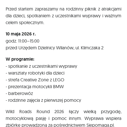
Przed startem zapraszamy na rodzinny piknik z atrakcjami
dla dzieci, spotkaniem z uczestnikami wyprawy i ważnym
celem społecznym.
10 maja 2026 r.
godz. 11:00–15:00
przed Urzędem Dzielnicy Wilanów, ul. Klimczaka 2
W programie:
- spotkanie z uczestnikami wyprawy
- warsztaty robotyki dla dzieci
- strefa Creative Zone z LEGO
- prezentacja motocykli BMW
- barberowóz
- rodzinne zajęcia z pierwszej pomocy
Wild Roads Round 2026 łączy wielką przygodę,
motocyklową pasję i pomoc innym. Wyprawa wspiera
zbiórkę prowadzoną za pośrednictwem Siepomaga.pl.