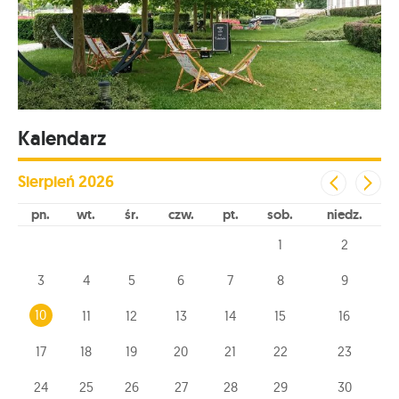
Kalendarz
Sierpień
2026
pn
wt
śr
czw
pt
sob
niedz
1
2
3
4
5
6
7
8
9
10
11
12
13
14
15
16
17
18
19
20
21
22
23
24
25
26
27
28
29
30