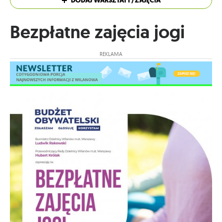
DODAJ WARSZTATY/ZAJĘCIA
Bezpłatne zajęcia jogi
REKLAMA