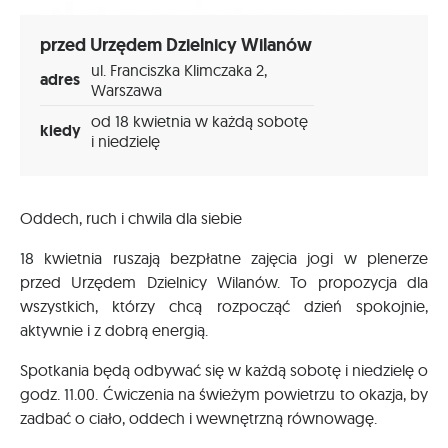
przed Urzędem Dzielnicy Wilanów
ul. Franciszka Klimczaka 2,
adres
Warszawa
od 18 kwietnia w każdą sobotę
kiedy
i niedzielę
Oddech, ruch i chwila dla siebie
18 kwietnia ruszają bezpłatne zajęcia jogi w plenerze
przed Urzędem Dzielnicy Wilanów. To propozycja dla
wszystkich, którzy chcą rozpocząć dzień spokojnie,
aktywnie i z dobrą energią.
Spotkania będą odbywać się w każdą sobotę i niedzielę o
godz. 11.00. Ćwiczenia na świeżym powietrzu to okazja, by
zadbać o ciało, oddech i wewnętrzną równowagę.