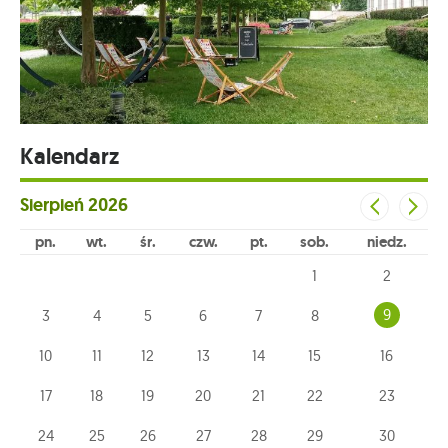
Kalendarz
Sierpień
2026
pn
wt
śr
czw
pt
sob
niedz
1
2
9
3
4
5
6
7
8
10
11
12
13
14
15
16
17
18
19
20
21
22
23
24
25
26
27
28
29
30