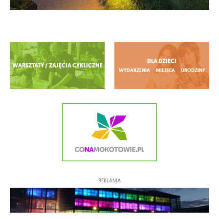
Zobacz więcej
DLA DZIECI
WARSZTATY / ZAJĘCIA CYKLICZNE
WYDARZENIA
MIEJSCA
URODZINY
REKLAMA