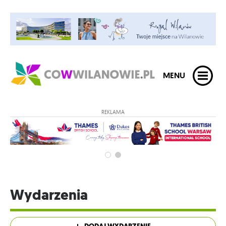
MENU
REKLAMA
Wydarzenia