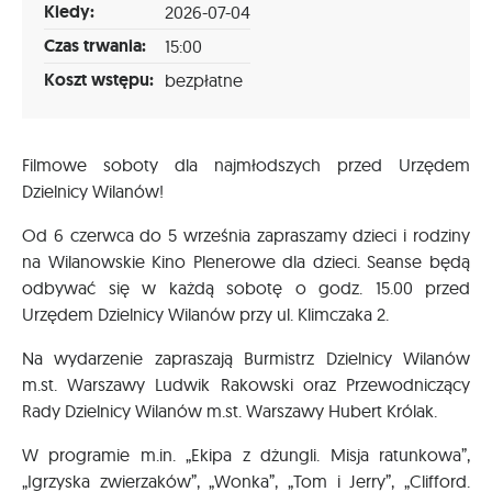
Kiedy:
2026-07-04
Czas trwania:
15:00
Koszt wstępu:
bezpłatne
Filmowe soboty dla najmłodszych przed Urzędem
Dzielnicy Wilanów!
Od 6 czerwca do 5 września zapraszamy dzieci i rodziny
na Wilanowskie Kino Plenerowe dla dzieci. Seanse będą
odbywać się w każdą sobotę o godz. 15.00 przed
Urzędem Dzielnicy Wilanów przy ul. Klimczaka 2.
Na wydarzenie zapraszają Burmistrz Dzielnicy Wilanów
m.st. Warszawy Ludwik Rakowski oraz Przewodniczący
Rady Dzielnicy Wilanów m.st. Warszawy Hubert Królak.
W programie m.in. „Ekipa z dżungli. Misja ratunkowa”,
„Igrzyska zwierzaków”, „Wonka”, „Tom i Jerry”, „Clifford.