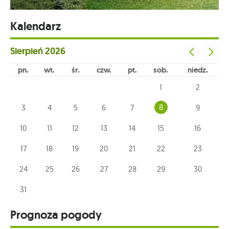
Kalendarz
Sierpień
2026
pn
wt
śr
czw
pt
sob
niedz
1
2
8
3
4
5
6
7
9
10
11
12
13
14
15
16
17
18
19
20
21
22
23
24
25
26
27
28
29
30
31
Prognoza pogody