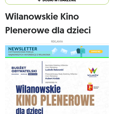
DODAJ WYDARZENIE
Wilanowskie Kino
Plenerowe dla dzieci
REKLAMA