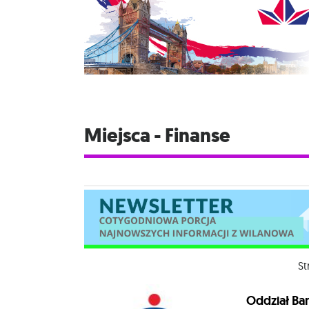
Miejsca - Finanse
St
Oddział Ba