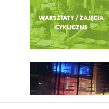
Zobacz więcej
WARSZTATY / ZAJĘCIA
CYKLICZNE