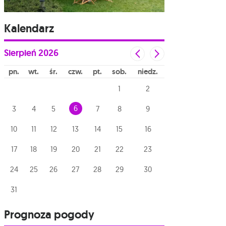
Kalendarz
Sierpień
2026
pn
wt
śr
czw
pt
sob
niedz
1
2
6
3
4
5
7
8
9
10
11
12
13
14
15
16
17
18
19
20
21
22
23
24
25
26
27
28
29
30
31
Prognoza pogody