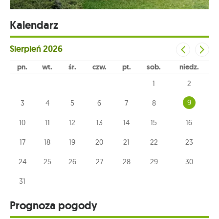
Kalendarz
Sierpień
2026
pn
wt
śr
czw
pt
sob
niedz
1
2
9
3
4
5
6
7
8
10
11
12
13
14
15
16
17
18
19
20
21
22
23
24
25
26
27
28
29
30
31
Prognoza pogody