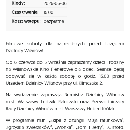
Kiedy:
2026-06-06
Czas trwania:
15:00
Koszt wstępu:
bezpłatne
Filmowe soboty dla najmłodszych przed Urzędem
Dzielnicy Wilanów!
Od 6 czerwca do 5 września zapraszamy dzieci i rodziny
na Wilanowskie Kino Plenerowe dla dzieci. Seanse będą
odbywać się w każdą sobotę o godz. 15.00 przed
Urzędem Dzielnicy Wilanów przy ul. Klimczaka 2.
Na wydarzenie zapraszają Burmistrz Dzielnicy Wilanów
m.st. Warszawy Ludwik Rakowski oraz Przewodniczący
Rady Dzielnicy Wilanów m.st. Warszawy Hubert Królak.
W programie m.in. „Ekipa z dżungli. Misja ratunkowa”,
„Igrzyska zwierzaków”, „Wonka”, „Tom i Jerry”, „Clifford.