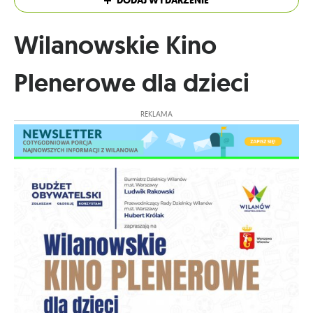
DODAJ WYDARZENIE
Wilanowskie Kino
Plenerowe dla dzieci
REKLAMA