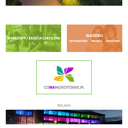
Zobacz więcej
DLA DZIECI
WARSZTATY / ZAJĘCIA CYKLICZNE
WYDARZENIA
MIEJSCA
URODZINY
REKLAMA