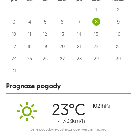
1
2
8
3
4
5
6
7
9
10
11
12
13
14
15
16
17
18
19
20
21
22
23
24
25
26
27
28
29
30
31
Prognoza pogody
23°C
1021hPa
3.33km/h
Dane pogodowe dostarcza openweathermap.org