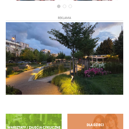
REKLAMA
Zobacz więcej
DLA DZIECI
WARSZTATY / ZAJĘCIA CYKLICZNE