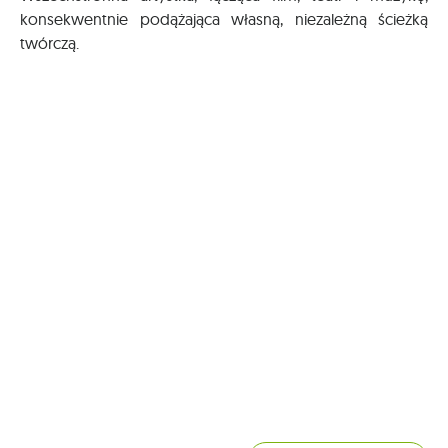
konsekwentnie podążająca własną, niezależną ścieżką
twórczą.