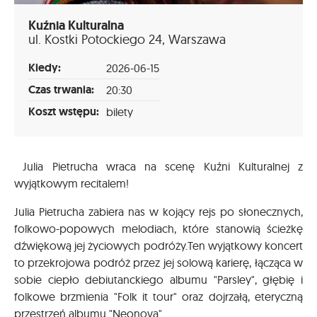
Kuźnia Kulturalna
ul. Kostki Potockiego 24, Warszawa
Kiedy:
2026-06-15
Czas trwania:
20:30
Koszt wstępu:
bilety
Julia Pietrucha wraca na scenę Kuźni Kulturalnej z
wyjątkowym recitalem!
Julia Pietrucha zabiera nas w kojący rejs po słonecznych,
folkowo-popowych melodiach, które stanowią ścieżkę
dźwiękową jej życiowych podróży.Ten wyjątkowy koncert
to przekrojowa podróż przez jej solową karierę, łącząca w
sobie ciepło debiutanckiego albumu "Parsley", głębię i
folkowe brzmienia "Folk it tour" oraz dojrzałą, eteryczną
przestrzeń albumu "Neonova".