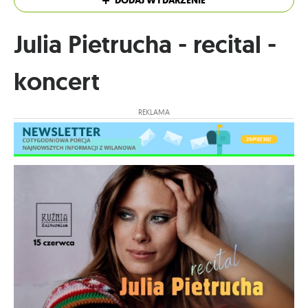
DODAJ WYDARZENIE
Julia Pietrucha - recital -
koncert
REKLAMA