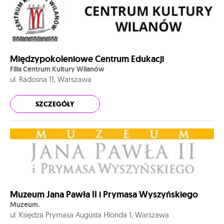
Międzypokoleniowe Centrum Edukacji
Filia Centrum Kultury Wilanów
ul. Radosna 11, Warszawa
SZCZEGÓŁY
Muzeum Jana Pawła II i Prymasa Wyszyńskiego
Muzeum.
ul. Księdza Prymasa Augusta Hlonda 1, Warszawa