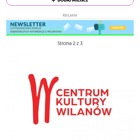
DODAJ MIEJSCE
REKLAMA
Strona 2 z 3