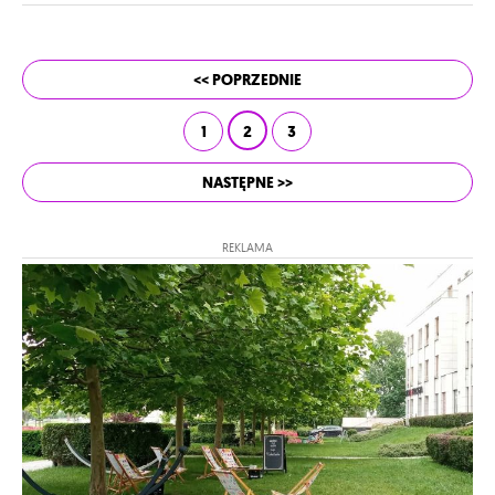
<< POPRZEDNIE
1
2
3
NASTĘPNE >>
REKLAMA