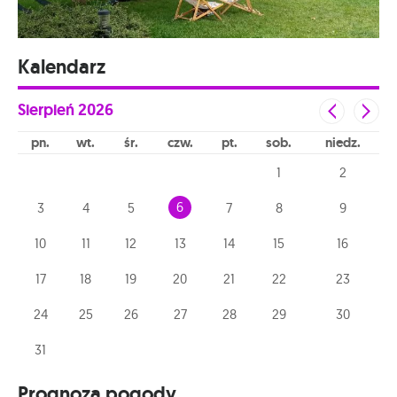
Kalendarz
Sierpień
2026
pn
wt
śr
czw
pt
sob
niedz
1
2
6
3
4
5
7
8
9
10
11
12
13
14
15
16
17
18
19
20
21
22
23
24
25
26
27
28
29
30
31
Prognoza pogody