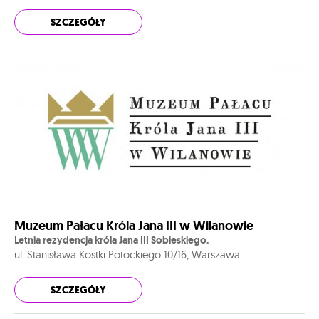
SZCZEGÓŁY
Muzeum Pałacu Króla Jana III w Wilanowie
Letnia rezydencja króla Jana III Sobieskiego.
ul. Stanisława Kostki Potockiego 10/16, Warszawa
SZCZEGÓŁY